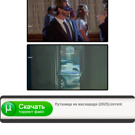
Путаница на маскараде (2025).torrent