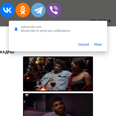
ДОБАВИТЬ В
ЗАКЛАДКИ:
zatorrents.com
Would like to send you notifications
Discard
Allow
КАДРЫ: