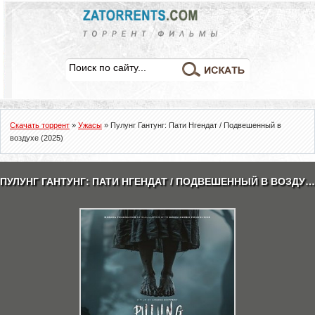
Скачать торрент
»
Ужасы
» Пулунг Гантунг: Пати Нгендат / Подвешенный в
воздухе (2025)
ПУЛУНГ ГАНТУНГ: ПАТИ НГЕНДАТ / ПОДВЕШЕННЫЙ В ВОЗДУХЕ (2025) СКАЧАТЬ ТОРРЕНТ