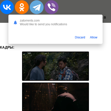
ДОБАВИТЬ В
zatorrents.com
ЗАКЛАДКИ:
Would like to send you notifications
Discard
Allow
КАДРЫ: