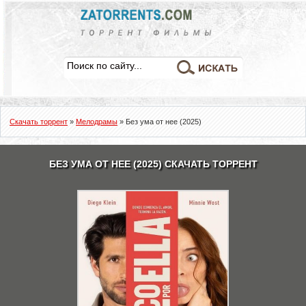
Скачать торрент
»
Мелодрамы
» Без ума от нее (2025)
БЕЗ УМА ОТ НЕЕ (2025) СКАЧАТЬ ТОРРЕНТ