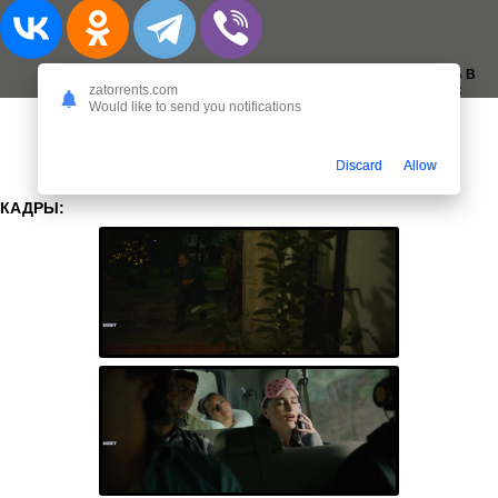
ДОБАВИТЬ В
ЗАКЛАДКИ:
zatorrents.com
Would like to send you notifications
Discard
Allow
КАДРЫ: