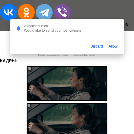
ДОБАВИТЬ В
zatorrents.com
ЗАКЛАДКИ:
Would like to send you notifications
Discard
Allow
КАДРЫ: