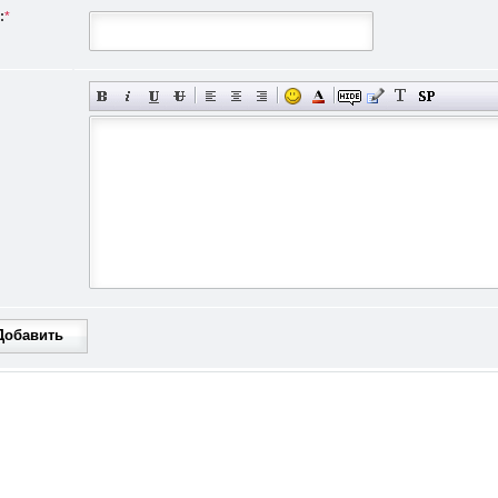
:
*
Добавить