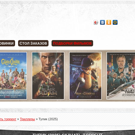
С
З
П
Ф
ОВИНКИ
ТОЛ
АКАЗОВ
ОДБОРКИ
ИЛЬМОВ
ть торрент
»
Триллеры
» Тупик (2025)