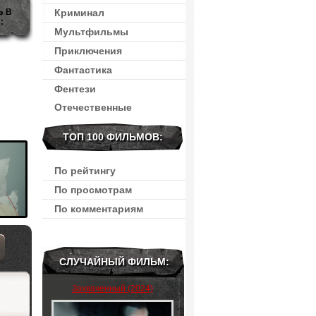
Ь В
Криминал
:
Мультфильмы
Приключения
Фантастика
Фентези
Отечественные
ТОП 100 ФИЛЬМОВ:
По рейтингу
По просмотрам
По комментариям
СЛУЧАЙНЫЙ ФИЛЬМ:
Захваченный (2024)