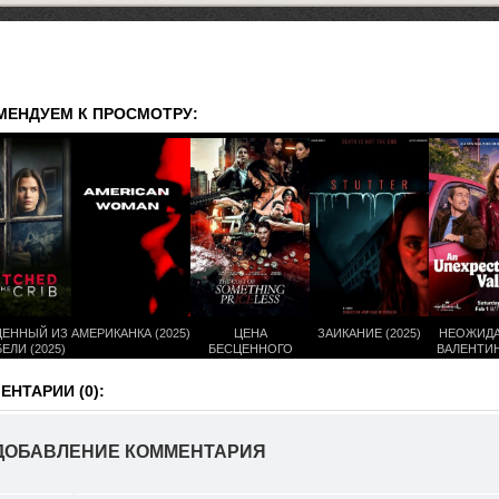
МЕНДУЕМ К ПРОСМОТРУ:
ЕННЫЙ ИЗ
АМЕРИКАНКА (2025)
ЦЕНА
ЗАИКАНИЕ (2025)
НЕОЖИД
ЕЛИ (2025)
БЕСЦЕННОГО
ВАЛЕНТИН 
(2025)
НТАРИИ (0):
ДОБАВЛЕНИЕ КОММЕНТАРИЯ