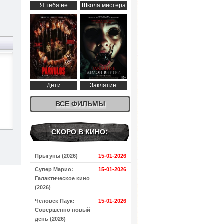
Я тебя не
Школа мистера
понимаю (2024)
Пингвина (2024)
Дети
Заклятие.
апокалипсиса
Демон внутри
(2024)
ВСЕ ФИЛЬМЫ
(2024)
СКОРО В КИНО:
Прыгуны (2026)
15-01-2026
Супер Марио:
15-01-2026
Галактическое кино
(2026)
Человек Паук:
15-01-2026
Совершенно новый
день (2026)