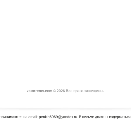
zatorrents.com © 2026 Все права защищены.
принимаются на email: penkin6969@yandex.ru. В письме должны содержатьс