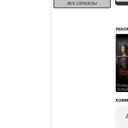
ВСЕ СЕРИАЛЫ
РЕКО
ПОХИЩ
КОЛЫБ
КОММЕ