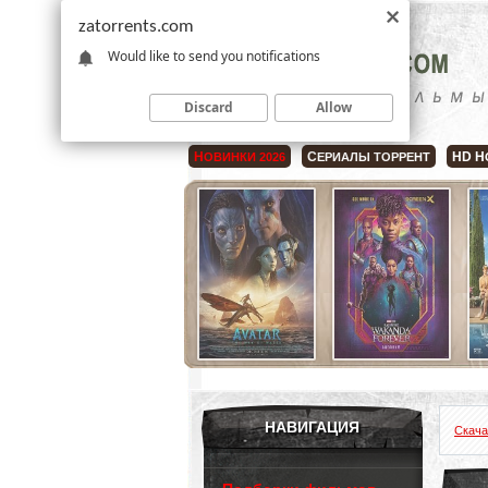
zatorrents.com
Would like to send you notifications
Discard
Allow
Н
С
HD Н
ОВИНКИ 2026
ЕРИАЛЫ ТОРРЕНТ
НАВИГАЦИЯ
Скача