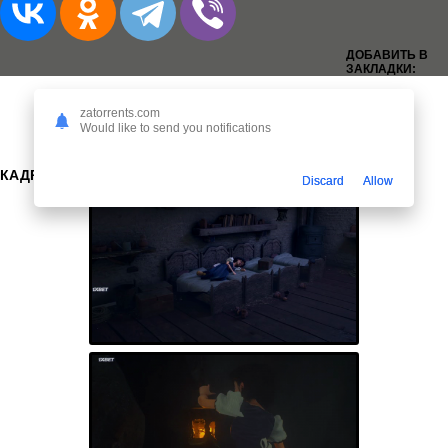
ДОБАВИТЬ В
ЗАКЛАДКИ:
zatorrents.com
Would like to send you notifications
КАДРЫ:
Discard
Allow