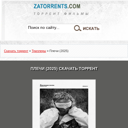
Скачать торрент
»
Триллеры
» Плечи (2025)
ПЛЕЧИ (2025) СКАЧАТЬ ТОРРЕНТ