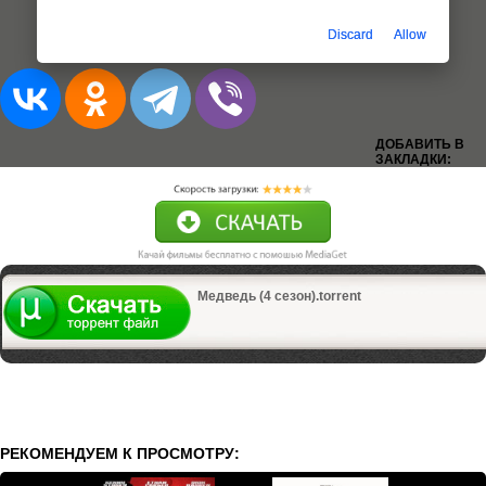
Discard
Allow
Добавлена 1-10 серия (из 10)
ДОБАВИТЬ В
ЗАКЛАДКИ:
Медведь (4 сезон).torrent
РЕКОМЕНДУЕМ К ПРОСМОТРУ: