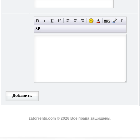
Добавить
zatorrents.com © 2026 Все права защищены.