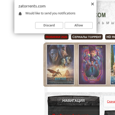
zatorrents.com
Would like to send you notifications
Discard
Allow
Н
С
HD Н
ОВИНКИ 2026
ЕРИАЛЫ ТОРРЕНТ
НАВИГАЦИЯ
Скача