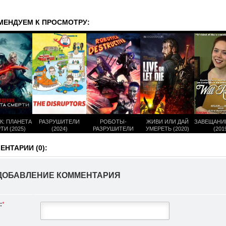
МЕНДУЕМ К ПРОСМОТРУ:
К: ПЛАНЕТА
РАЗРУШИТЕЛИ
РОБОТЫ-
ЖИВИ ИЛИ ДАЙ
ЗАВЕЩАНИ
ТИ (2025)
(2024)
РАЗРУШИТЕЛИ
УМЕРЕТЬ (2020)
(201
(2022)
НТАРИИ (0):
ДОБАВЛЕНИЕ КОММЕНТАРИЯ
:
*