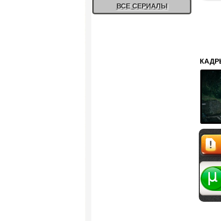
ВСЕ СЕРИАЛЫ
КАДР
Жалоб