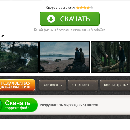
Ы:
Как качать?
Стол заказов
Как смотреть?
а
Разрушитель миров (2025).torrent