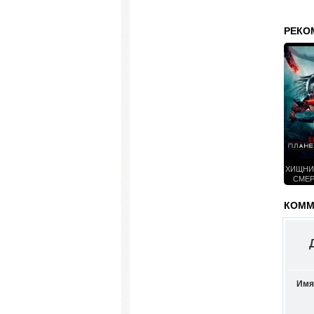
РЕКО
ХИЩНИ
СМЕР
КОММЕ
Имя