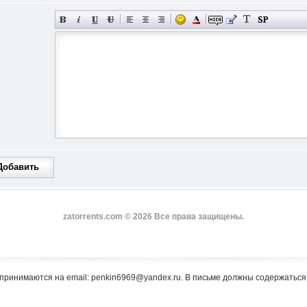
Добавить
zatorrents.com © 2026 Все права защищены.
принимаются на email: penkin6969@yandex.ru. В письме должны содержатьс