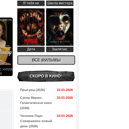
Я тебя не
Школа мистера
понимаю (2024)
Пингвина (2024)
Дети
Заклятие.
апокалипсиса
Демон внутри
(2024)
ВСЕ ФИЛЬМЫ
(2024)
Е УИЛЛА
9)
СКОРО В КИНО:
Прыгуны (2026)
15-01-2026
Супер Марио:
15-01-2026
Галактическое кино
(2026)
Человек Паук:
15-01-2026
Совершенно новый
день (2026)