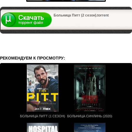
Больница Питт (2 сезон).torrent
РЕКОМЕНДУЕМ К ПРОСМОТРУ:
БОЛЬНИЦА ПИТТ (1 СЕЗОН)
БОЛЬНИЦА СИНЛИНЬ (2020)