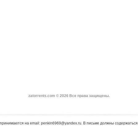
zatorrents.com © 2026 Все права защищены.
принимаются на email: penkin6969@yandex.ru. В письме должны содержатьс