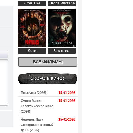
Я тебя не
Школа мистера
понимаю (2024)
Пингвина (2024)
Дети
Заклятие.
апокалипсиса
Демон внутри
(2024)
ВСЕ ФИЛЬМЫ
(2024)
СКОРО В КИНО:
Прыгуны (2026)
15-01-2026
Супер Марио:
15-01-2026
Галактическое кино
(2026)
Человек Паук:
15-01-2026
Совершенно новый
день (2026)