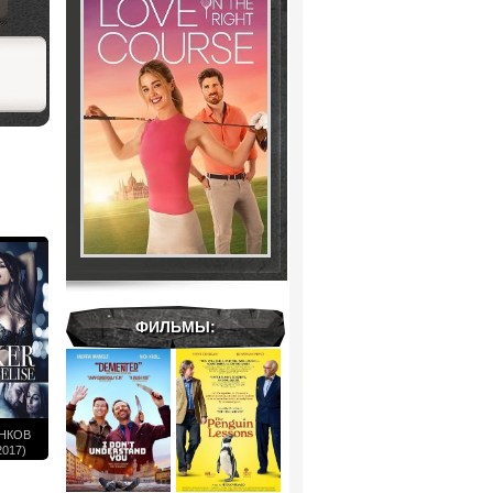
ФИЛЬМЫ:
ЕНКОВ
017)