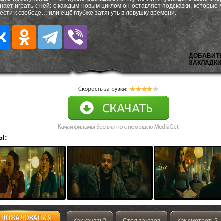
нает играть с ней: с каждым новым циклом он оставляет подсказки, которые 
ести к свободе… или ещё глубже затянуть в ловушку времени.
ДОБАВИТ
ЗАКЛАДКИ
Ы:
Как качать?
Стол заказов
Как смотреть?