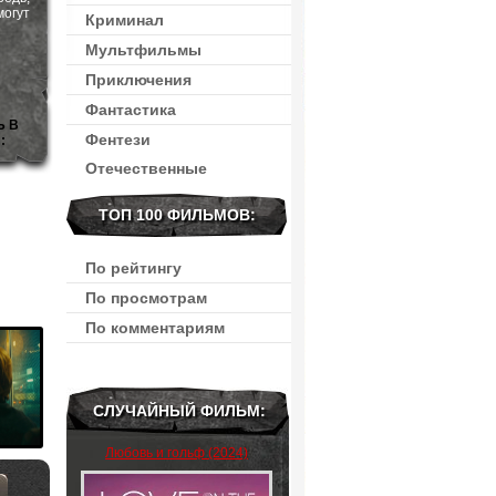
могут
Криминал
Мультфильмы
Приключения
Фантастика
Ь В
Фентези
:
Отечественные
ТОП 100 ФИЛЬМОВ:
По рейтингу
По просмотрам
По комментариям
СЛУЧАЙНЫЙ ФИЛЬМ:
Любовь и гольф (2024)