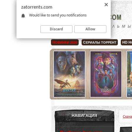
zatorrents.com
Would like to send you notifications
Discard
Allow
Н
С
HD Н
ОВИНКИ 2026
ЕРИАЛЫ ТОРРЕНТ
НАВИГАЦИЯ
Скача