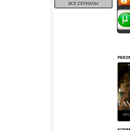
ВСЕ СЕРИАЛЫ
Жалоб
РЕКО
ПЕТЛ
КОММЕ