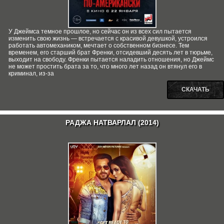
У Джеймса темное прошлое, но сейчас он из всех сил пытается
изменить свою жизнь — встречается с красивой девушкой, устроился
работать автомехаником, мечтает о собственном бизнесе. Тем
временем, его старший брат Френки, отсидевший десять лет в тюрьме,
выходит на свободу. Френки пытается наладить отношения, но Джеймс
не может простить брата за то, что много лет назад он втянул его в
криминал, из-за
СКАЧАТЬ
РАДЖА НАТВАРЛАЛ (2014)