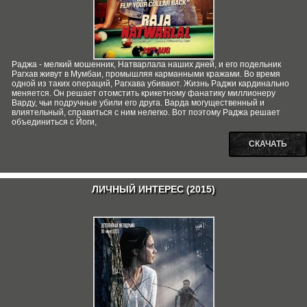
Раджа - мелкий мошенник, Натварлала наших дней, и его подельник
Рагхав живут в Мумбаи, промышляя карманными кражами. Во время
одной из таких операций, Рагхава убивают. Жизнь Раджи кардинально
меняется. Он решает отомстить крикетному фанатику миллионеру
Варду, чьи подручные убили его друга. Варда могущественный и
влиятельный, справиться с ним нелегко. Вот поэтому Раджа решает
объединиться с Йоги,
СКАЧАТЬ
ЛИЧНЫЙ ИНТЕРЕС (2015)