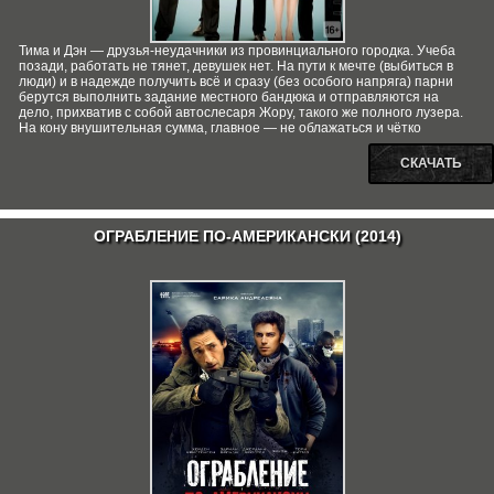
Тима и Дэн — друзья-неудачники из провинциального городка. Учеба
позади, работать не тянет, девушек нет. На пути к мечте (выбиться в
люди) и в надежде получить всё и сразу (без особого напряга) парни
берутся выполнить задание местного бандюка и отправляются на
дело, прихватив с собой автослесаря Жору, такого же полного лузера.
На кону внушительная сумма, главное — не облажаться и чётко
СКАЧАТЬ
ОГРАБЛЕНИЕ ПО-АМЕРИКАНСКИ (2014)