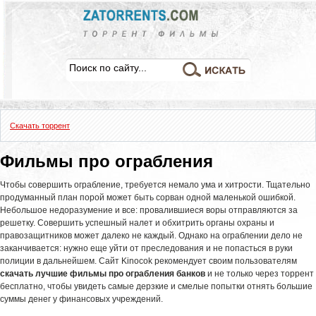
Скачать торрент
Фильмы про ограбления
Чтобы совершить ограбление, требуется немало ума и хитрости. Тщательно
продуманный план порой может быть сорван одной маленькой ошибкой.
Небольшое недоразумение и все: провалившиеся воры отправляются за
решетку. Совершить успешный налет и обхитрить органы охраны и
правозащитников может далеко не каждый. Однако на ограблении дело не
заканчивается: нужно еще уйти от преследования и не попасться в руки
полиции в дальнейшем. Сайт Kinocok рекомендует своим пользователям
скачать лучшие фильмы про ограбления банков
и не только через торрент
бесплатно, чтобы увидеть самые дерзкие и смелые попытки отнять большие
суммы денег у финансовых учреждений.