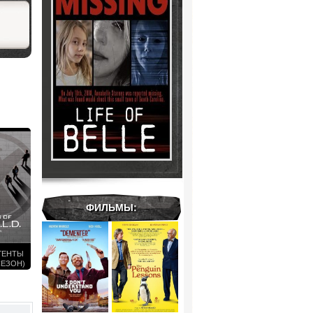
ФИЛЬМЫ:
АГЕНТЫ
СЕЗОН)