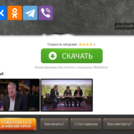
ДОБАВИТ
ЗАКЛАДКИ
Ы:
Как качать?
Стол заказов
Как смотреть?