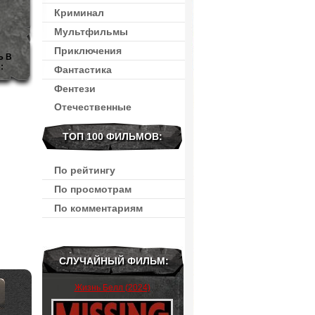
Криминал
Мультфильмы
Приключения
Ь В
:
Фантастика
Фентези
Отечественные
ТОП 100 ФИЛЬМОВ:
По рейтингу
По просмотрам
По комментариям
СЛУЧАЙНЫЙ ФИЛЬМ:
Жизнь Белл (2024)