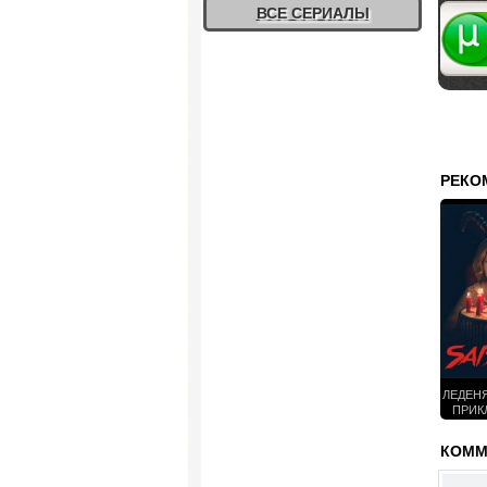
ВСЕ СЕРИАЛЫ
Жалоб
РЕКО
ЛЕДЕН
ПРИК
САБ
С
КОММЕ