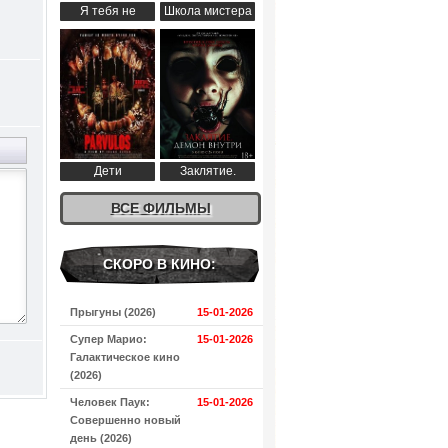
Я тебя не
Школа мистера
понимаю (2024)
Пингвина (2024)
Дети
Заклятие.
апокалипсиса
Демон внутри
(2024)
ВСЕ ФИЛЬМЫ
(2024)
СКОРО В КИНО:
Прыгуны (2026)
15-01-2026
Супер Марио:
15-01-2026
Галактическое кино
(2026)
Человек Паук:
15-01-2026
Совершенно новый
день (2026)