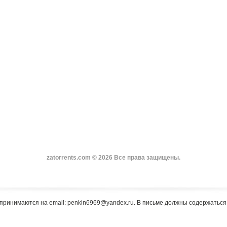
zatorrents.com © 2026 Все права защищены.
принимаются на email: penkin6969@yandex.ru. В письме должны содержатьс