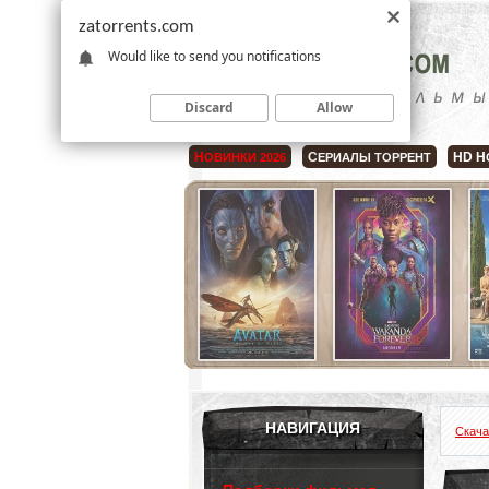
zatorrents.com
Would like to send you notifications
Discard
Allow
Н
С
HD Н
ОВИНКИ 2026
ЕРИАЛЫ ТОРРЕНТ
НАВИГАЦИЯ
Скача