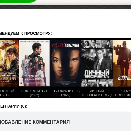
МЕНДУЕМ К ПРОСМОТРУ:
РОСТНОЙ
ТЕЛОХРАНИТЕЛЬ
ТЕЛОХРАНИТЕЛЬ
ЛИЧНЫЙ
СТАР
ТВЕТ /
(2022)
(2022)
ТЕЛОХРАНИТЕЛЬ (1
ТЕЛОХРА
РАНИТЕЛЬ
СЕЗОН)
(201
2023)
НТАРИИ (0):
ДОБАВЛЕНИЕ КОММЕНТАРИЯ