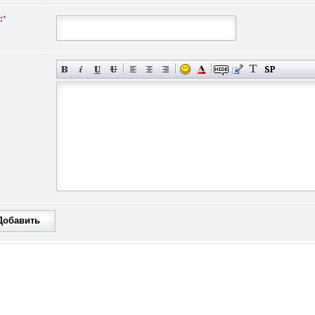
:
*
Добавить