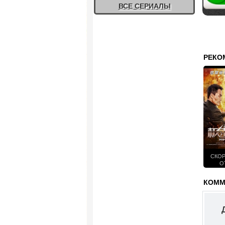
ВСЕ СЕРИАЛЫ
РЕКО
СКО
О
ТЕЛОХ
(
КОММЕ