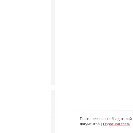
Претензии правообладателей 
документов! |
Обратная связь