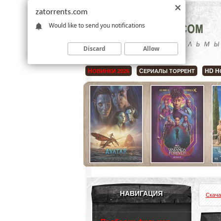
zatorrents.com
Would like to send you notifications
Discard
Allow
Н
С
HD Н
ОВИНКИ 2026
ЕРИАЛЫ ТОРРЕНТ
НАВИГАЦИЯ
Скача