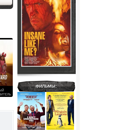
ФИЛЬМЫ:
ЫЙ
НИТЕЛЬ
6)