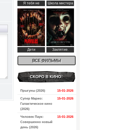
Я тебя не
Школа мистера
понимаю (2024)
Пингвина (2024)
Дети
Заклятие.
апокалипсиса
Демон внутри
(2024)
ВСЕ ФИЛЬМЫ
(2024)
СКОРО В КИНО:
Прыгуны (2026)
15-01-2026
Супер Марио:
15-01-2026
Галактическое кино
(2026)
Человек Паук:
15-01-2026
Совершенно новый
день (2026)