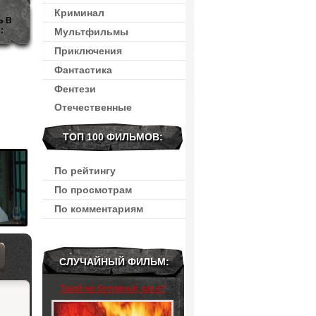
Криминал
Ь В
:
Мультфильмы
Приключения
Фантастика
Фентези
Отечественные
ТОП 100 ФИЛЬМОВ:
По рейтингу
По просмотрам
По комментариям
СЛУЧАЙНЫЙ ФИЛЬМ:
Такой же безумный, как я?
(2024)