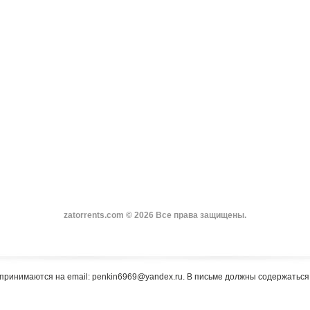
zatorrents.com © 2026 Все права защищены.
принимаются на email: penkin6969@yandex.ru. В письме должны содержатьс