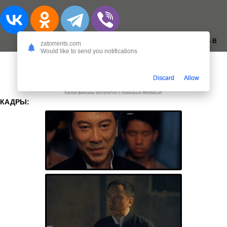
ДОБАВИТЬ В
zatorrents.com
ЗАКЛАДКИ:
Would like to send you notifications
Discard
Allow
КАДРЫ: