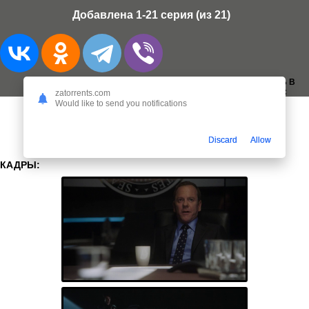
Добавлена 1-21 серия (из 21)
ДОБАВИТЬ В
ЗАКЛАДКИ:
zatorrents.com
Would like to send you notifications
Discard
Allow
КАДРЫ: