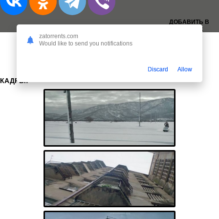
ДОБАВИТЬ В
ЗАКЛАДКИ:
zatorrents.com
Would like to send you notifications
Discard
Allow
КАДРЫ: