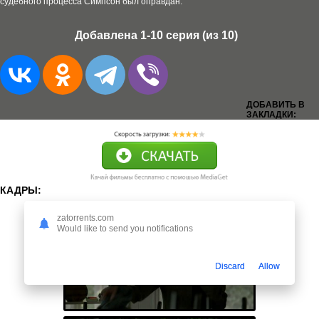
судебного процесса Симпсон был оправдан.
Добавлена 1-10 серия (из 10)
ДОБАВИТЬ В
ЗАКЛАДКИ:
КАДРЫ:
zatorrents.com
Would like to send you notifications
Discard
Allow