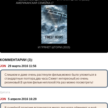
АМЕРИКАНСКАЯ СЕМЕЙКА (7
СЕЗОН)
И ГРЯНЕТ ШТОРМ (2015)
КОММЕНТАРИИ (3):
JON
29 марта 2016 11:56
Слишком и даже очень растянули фильм,можно было уложиться в
стандартные полтора,два часа.Сюжет интересный,но очень
резиновый.В целом фильм неплохой.На раз можно посмотреть!
Цитата
JON
5 апреля 2016 16:29
В судебной практике встречается много дел,когда обвиняют и ещё